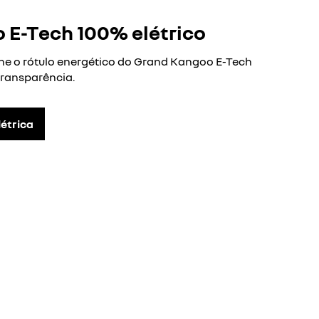
 E-Tech 100% elétrico
-lhe o rótulo energético do Grand Kangoo E-Tech
transparência.
létrica