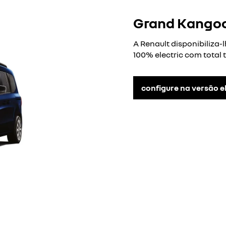
Grand Kangoo
A Renault disponibiliza
100% electric com total 
configure na versão e