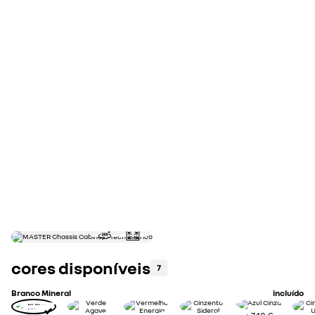
cálculo de retoma
avalie a retoma do seu automóvel
faça uma estimativa
cores disponíveis
7
Branco Mineral
incluído