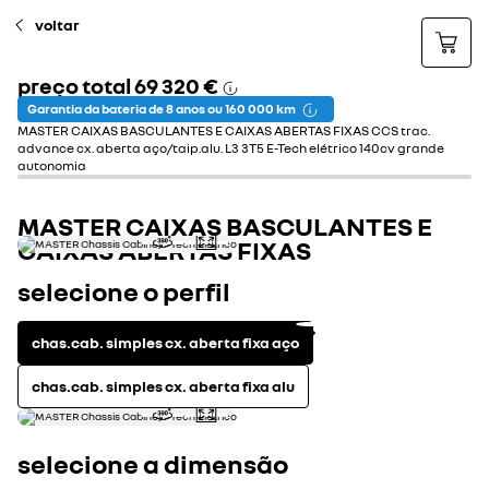
voltar
preço total
69 320 €
Garantia da bateria de 8 anos ou 160 000 km
MASTER CAIXAS BASCULANTES E CAIXAS ABERTAS FIXAS CCS trac.
advance cx. aberta aço/taip.alu. L3 3T5 E-Tech elétrico 140cv grande
autonomia
MASTER CAIXAS BASCULANTES E
CAIXAS ABERTAS FIXAS
selecione o perfil
chas.cab. simples cx. aberta fixa aço
chas.cab. simples cx. aberta fixa alu
selecione a dimensão