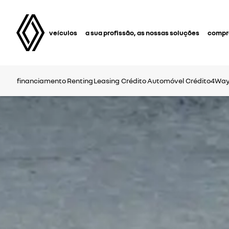
veículos
a sua profissão, as nossas soluções
compra
financiamento
Renting
Leasing
Crédito Automóvel
Crédito4Wa