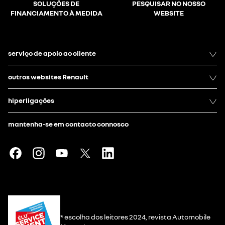
SOLUÇÕES DE
PESQUISAR NO NOSSO
FINANCIAMENTO À MEDIDA
WEBSITE
serviço de apoio ao cliente
outros websites Renault
hiperligações
mantenha-se em contacto connosco
* escolha dos leitores 2024, revista Automobile