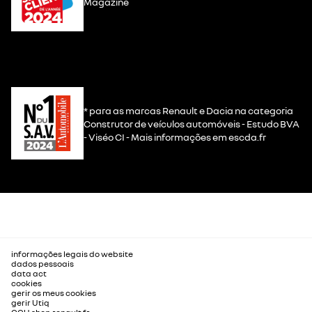
Magazine
* para as marcas Renault e Dacia na categoria
Construtor de veículos automóveis - Estudo BVA
- Viséo CI - Mais informações em escda.fr
informações legais do website
dados pessoais
data act
cookies
gerir os meus cookies
gerir Utiq