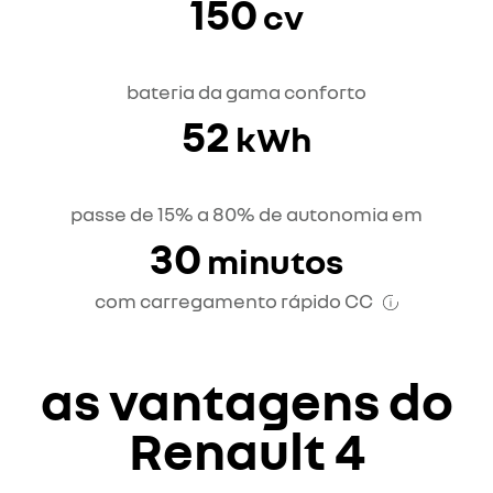
150
cv
bateria da gama conforto
52
kWh
passe de 15% a 80% de autonomia em
30
minutos
com carregamento rápido CC
as vantagens do
Renault 4