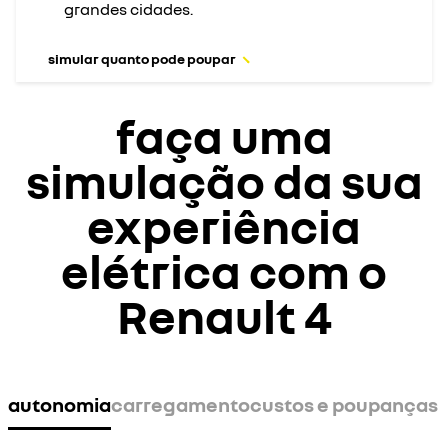
grandes cidades.
simular quanto pode poupar
faça uma
simulação da sua
experiência
elétrica com o
Renault 4
autonomia
carregamento
custos e poupanças