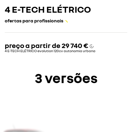
4 E-TECH ELÉTRICO
ofertas para profissionais
preço a partir de
29 740 €
4 E-TECH ELÉTRICO evolution 120cv autonomia urbana
3 versões