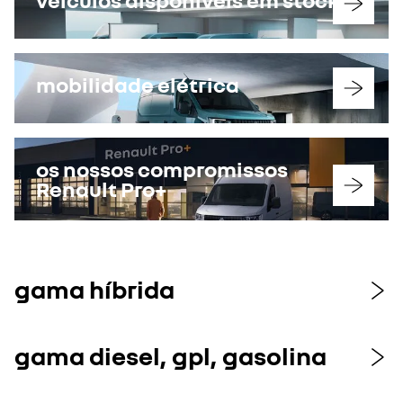
mobilidade elétrica
os nossos compromissos
Renault Pro+
gama híbrida
gama diesel, gpl, gasolina