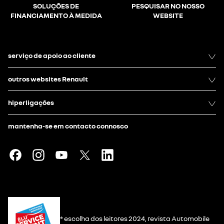
SOLUÇÕES DE
PESQUISAR NO NOSSO
FINANCIAMENTO À MEDIDA
WEBSITE
serviço de apoio ao cliente
outros websites Renault
hiperligações
mantenha-se em contacto connosco
* escolha dos leitores 2024, revista Automobile