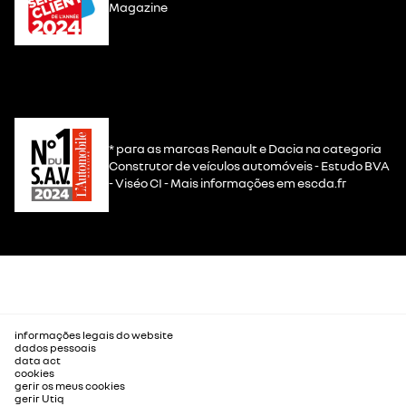
Magazine
* para as marcas Renault e Dacia na categoria
Construtor de veículos automóveis - Estudo BVA
- Viséo CI - Mais informações em escda.fr
informações legais do website
dados pessoais
data act
cookies
gerir os meus cookies
gerir Utiq