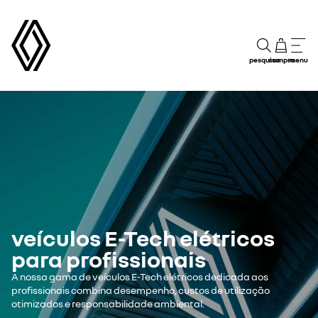
pesquisa
compra
menu
veículos E-Tech elétricos
para profissionais
A nossa gama de veículos E-Tech elétricos dedicada aos
profissionais combina desempenho, custos de utilização
otimizados e responsabilidade ambiental.