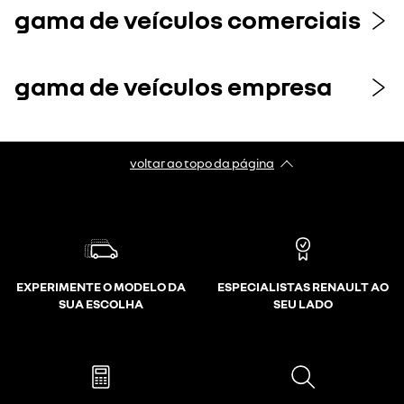
gama de veículos comerciais
gama de veículos empresa
voltar ao topo da página
EXPERIMENTE O MODELO DA
ESPECIALISTAS RENAULT AO
SUA ESCOLHA
SEU LADO