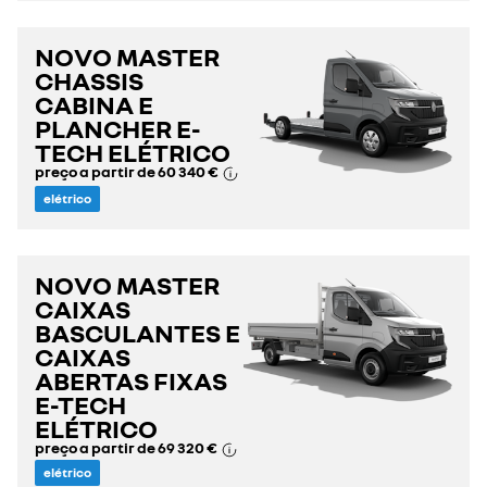
NOVO MASTER
CHASSIS
CABINA E
PLANCHER E-
TECH ELÉTRICO
preço a partir de
60 340 €
elétrico
NOVO MASTER
CAIXAS
BASCULANTES E
CAIXAS
ABERTAS FIXAS
E-TECH
ELÉTRICO
preço a partir de
69 320 €
elétrico