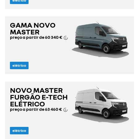
elétrico
GAMA NOVO
MASTER
preço a partir de
60 340 €
elétrico
NOVO MASTER
FURGÃO E-TECH
ELÉTRICO
preço a partir de
63 460 €
elétrico