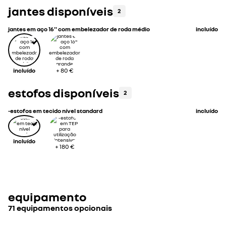
jantes disponíveis
2
jantes em aço 16'' com embelezador de roda médio
incluído
incluído
+
80 €
estofos disponíveis
2
-estofos em tecido nível standard
incluído
incluído
+
180 €
equipamento
71 equipamentos opcionais