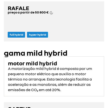
RAFALE
preço a partir de
50 800 €
full hybrid
hyper hybrid
gama mild hybrid
motor mild hybrid
A motorização mild hybrid é composta por um
pequeno motor elétrico que auxilia o motor
térmico no arranque. Esta tecnologia facilita a
aceleração e as manobras, além de reduzir as
emissões de CO₂ em até 20%.