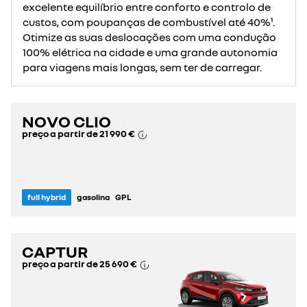
excelente equilíbrio entre conforto e controlo de
custos, com poupanças de combustível até 40%¹.
Otimize as suas deslocações com uma condução
100% elétrica na cidade e uma grande autonomia
para viagens mais longas, sem ter de carregar.
NOVO CLIO
preço a partir de
21 990 €
full hybrid
gasolina
GPL
CAPTUR
preço a partir de
25 690 €