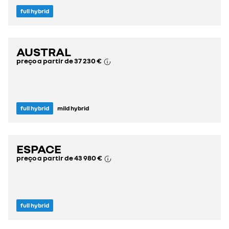
full hybrid
AUSTRAL
preço a partir de
37 230 €
full hybrid
mild hybrid
ESPACE
preço a partir de
43 980 €
full hybrid