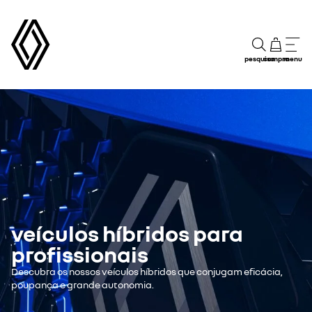
pesquisa
compra
menu
veículos híbridos para
profissionais
Descubra os nossos veículos híbridos que conjugam eficácia,
poupança e grande autonomia.