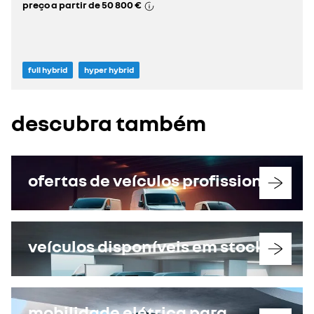
preço a partir de
50 800 €
full hybrid
hyper hybrid
descubra também
ofertas de veículos profissionais
veículos disponíveis em stock
mobilidade elétrica para