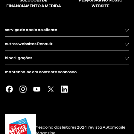
FINANCIAMENTO À MEDIDA
WEBSITE
serviço de apoio ao cliente
outros websites Renault
hiperligações
mantenha-se em contacto connosco
* escolha dos leitores 2024, revista Automobile
Magazine