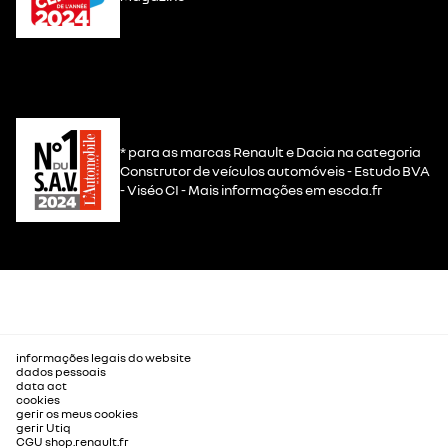
* para as marcas Renault e Dacia na categoria
Construtor de veículos automóveis - Estudo BVA
- Viséo CI - Mais informações em escda.fr
informações legais do website
dados pessoais
data act
cookies
gerir os meus cookies
gerir Utiq
CGU shop.renault.fr