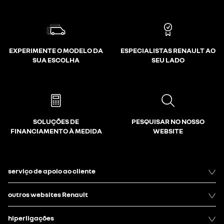
EXPERIMENTE O MODELO DA
ESPECIALISTAS RENAULT AO
SUA ESCOLHA
SEU LADO
SOLUÇÕES DE
PESQUISAR NO NOSSO
FINANCIAMENTO À MEDIDA
WEBSITE
serviço de apoio ao cliente
outros websites Renault
hiperligações