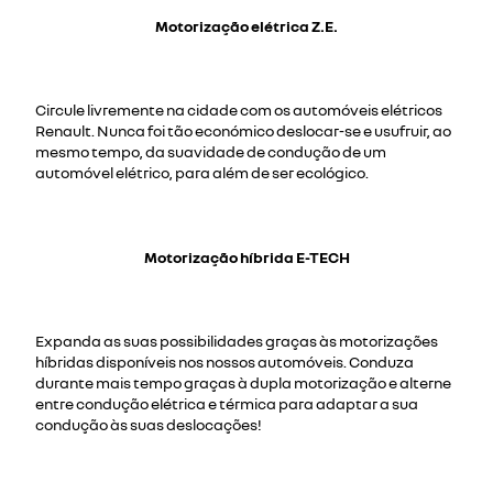
Motorização elétrica Z.E.
Circule livremente na cidade com os automóveis elétricos
Renault. Nunca foi tão económico deslocar-se e usufruir, ao
mesmo tempo, da suavidade de condução de um
automóvel elétrico, para além de ser ecológico.
Motorização híbrida E-TECH
Expanda as suas possibilidades graças às motorizações
híbridas disponíveis nos nossos automóveis. Conduza
durante mais tempo graças à dupla motorização e alterne
entre condução elétrica e térmica para adaptar a sua
condução às suas deslocações!