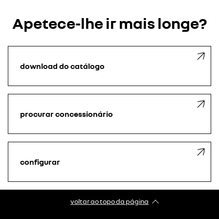
Apetece-lhe ir mais longe?
download do catálogo
procurar concessionário
configurar
voltar ao topo da página