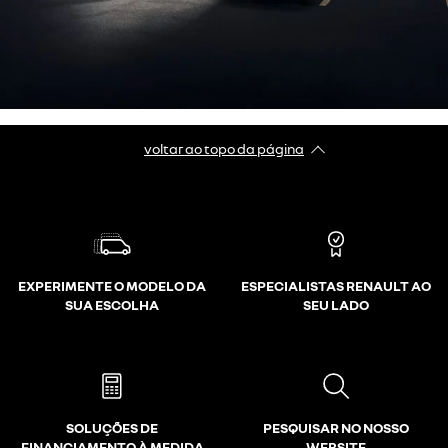
voltar ao topo da página
EXPERIMENTE O MODELO DA
ESPECIALISTAS RENAULT AO
SUA ESCOLHA
SEU LADO
SOLUÇÕES DE
PESQUISAR NO NOSSO
FINANCIAMENTO À MEDIDA
WEBSITE