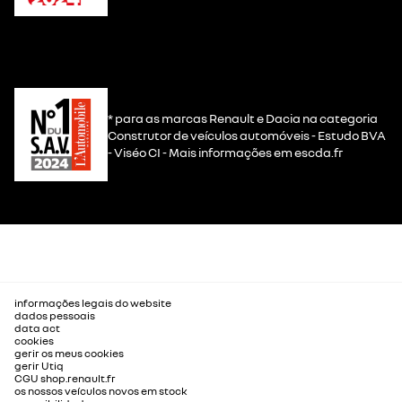
* para as marcas Renault e Dacia na categoria
Construtor de veículos automóveis - Estudo BVA
- Viséo CI - Mais informações em escda.fr
informações legais do website
dados pessoais
data act
cookies
gerir os meus cookies
gerir Utiq
CGU shop.renault.fr
os nossos veículos novos em stock