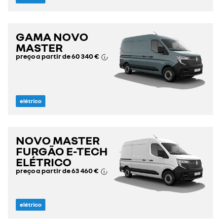
GAMA NOVO
MASTER
preço a partir de
60 340 €
elétrico
NOVO MASTER
FURGÃO E-TECH
ELÉTRICO
preço a partir de
63 460 €
elétrico