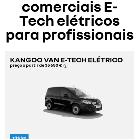
comerciais E-
Tech elétricos
para profissionais
KANGOO VAN E-TECH ELÉTRICO
preço a partir de
35 650 €
elétrico