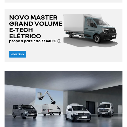
NOVO MASTER
GRAND VOLUME
E-TECH
ELÉTRICO
preço a partir de
77 440 €
elétrico