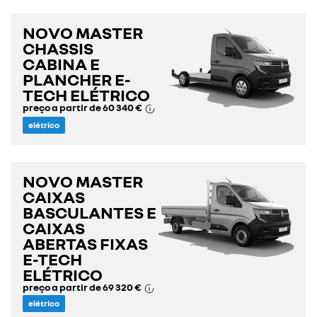
NOVO MASTER
CHASSIS
CABINA E
PLANCHER E-
TECH ELÉTRICO
preço a partir de
60 340 €
elétrico
NOVO MASTER
CAIXAS
BASCULANTES E
CAIXAS
ABERTAS FIXAS
E-TECH
ELÉTRICO
preço a partir de
69 320 €
elétrico