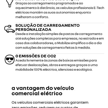
Graças ao carregamento programado e ao
aquecimento à distância, os veículos profissionais E‑Tech
elétricos mantêm as suas autonomias enquanto
melhoram o conforto.
SOLUÇÃO DE CARREGAMENTO
PERSONALIZADA
Desde a instalação simples de postos de carregamento
até soluções completas para empresas, na estrada e em
casa dos colaboradores, a Mobilize simplifica o dia a dia
com soluções de carregamento feitas à medida.
0 EMISSÕES DE CO2
Aceda livremente às zonas de baixas emissões para
efetuar deslocações, obras e entregas graças a uma
mobilidade 100% eléctrica, silenciosa e ecológica.
a vantagem do veículo
comercial elétrico
Os veículos comerciais elétricos garantem
zero emissões, reduzem os custos de