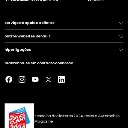
serviço de apoio ao cliente
outros websites Renault
hiperligações
mantenha-se em contacto connosco
* escolha dos leitores 2024, revista Automobile
Magazine