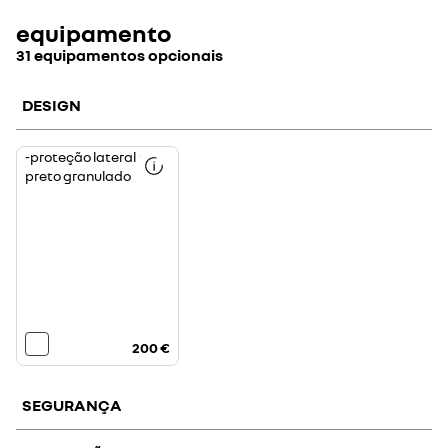
equipamento
31 equipamentos opcionais
DESIGN
-proteção lateral em
preto granulado
200 €
SEGURANÇA