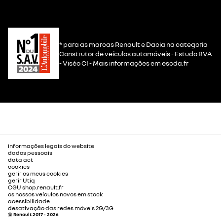
* para as marcas Renault e Dacia na categoria
Construtor de veículos automóveis - Estudo BVA
- Viséo CI - Mais informações em escda.fr
informações legais do website
dados pessoais
data act
cookies
gerir os meus cookies
gerir Utiq
CGU shop.renault.fr
os nossos veículos novos em stock
acessibilidade
desativação das redes móveis 2G/3G
© Renault 2017 - 2026