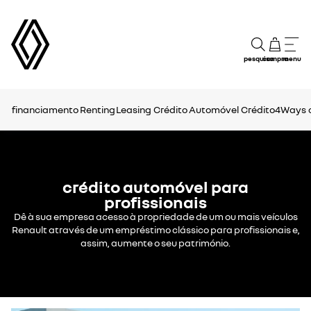
pesquisa
compra
menu
financiamento
Renting
Leasing
Crédito Automóvel
Crédito4Ways
crédito automóvel para
profissionais
Dê à sua empresa acesso à propriedade de um ou mais veículos
Renault através de um empréstimo clássico para profissionais e,
assim, aumente o seu património.