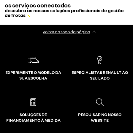
os serviços conectados
descubra as nossas soluções profissionais de gestão
de frotas
voltar ao topo da página
EXPERIMENTE O MODELO DA
ESPECIALISTAS RENAULT AO
SUA ESCOLHA
SEU LADO
SOLUÇÕES DE
PESQUISAR NO NOSSO
FINANCIAMENTO À MEDIDA
WEBSITE