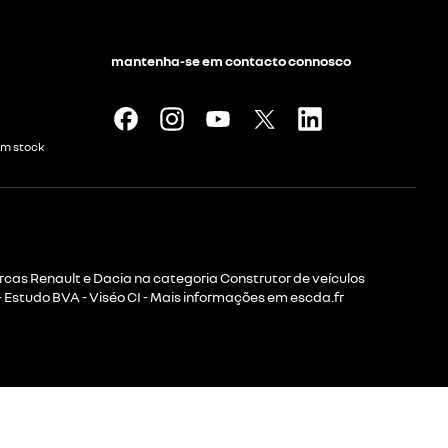
mantenha-se em contacto connosco
em stock
rcas Renault e Dacia na categoria Construtor de veículos
 Estudo BVA - Viséo CI - Mais informações em escda.fr