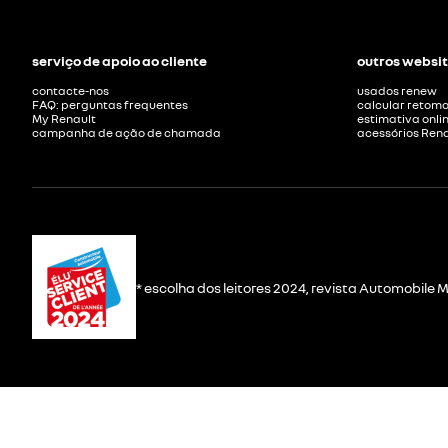
serviço de apoio ao cliente
outros websit
contacte-nos
usados renew
FAQ: perguntas frequentes
calcular retom
My Renault
estimativa onli
campanha de ação de chamada
acessórios Rena
* escolha dos leitores 2024, revista Automobile