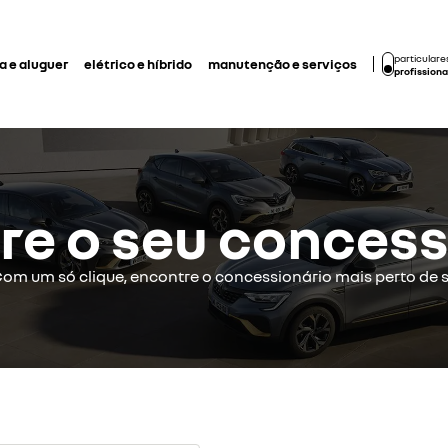
particulare
 e aluguer
elétrico e híbrido
manutenção e serviços
profissiona
re o seu concess
om um só clique, encontre o concessionário mais perto de s