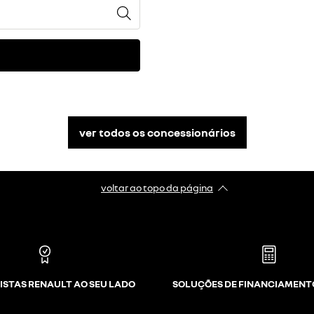
ver todos os concessionários
voltar ao topo da página
ISTAS RENAULT AO SEU LADO
SOLUÇÕES DE FINANCIAMENT