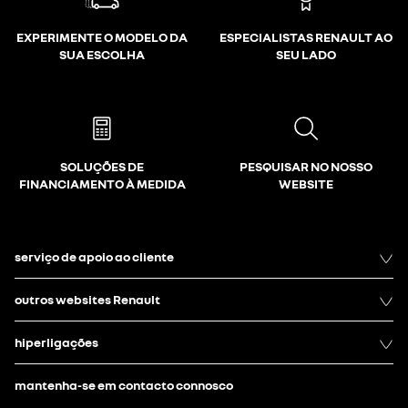
EXPERIMENTE O MODELO DA
ESPECIALISTAS RENAULT AO
SUA ESCOLHA
SEU LADO
SOLUÇÕES DE
PESQUISAR NO NOSSO
FINANCIAMENTO À MEDIDA
WEBSITE
serviço de apoio ao cliente
outros websites Renault
hiperligações
mantenha-se em contacto connosco