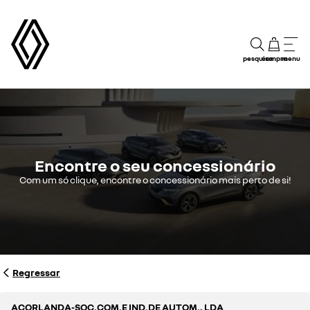
pesquisa
compra
menu
Encontre o seu concessionário
Com um só clique, encontre o concessionário mais perto de si!
Regressar
ACORLANDA-SOC.COM.E IND.DE AUTOM., LDA