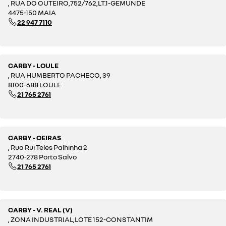
, RUA DO OUTEIRO,752/762,LT.1-GEMUNDE
4475-150 MAIA
22 947 7110
CARBY - LOULE
, RUA HUMBERTO PACHECO, 39
8100-688 LOULE
21 765 2761
CARBY - OEIRAS
, Rua Rui Teles Palhinha 2
2740-278 Porto Salvo
21 765 2761
CARBY - V. REAL (V)
, ZONA INDUSTRIAL,LOTE 152-CONSTANTIM