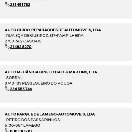
231 451 782
AUTO CHICO-REPARAÇOES DE AUTOMOVEIS, LDA
, RUA EÇA DE QUEIROZ, 317-PAMPILHEIRA
2750-662 CASCAIS
21 482 8270
AUTO MECÂNICA GINETO DA C.& MARTINS, LDA
, SOBRAL
3740-133 PESSEGUEIRO DO VOUGA
234 555 746
AUTO PARQUE DE LAMEGO-AUTOMOVEIS, LDA
, RETIRO DOS PASSARINHOS
5100-054 LAMEGO
808 100 210