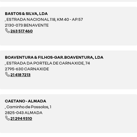
BASTOS & SILVA, LDA
, ESTRADA NACIONAL 118, KM 40 - AP.57
2130-073 BENAVENTE
263 517 460
BOAVENTURA & FILHOS-GAR.BOAVENTURA, LDA
, ESTRADA DA PORTELA DE CARNAXIDE, 74
2795-630 CARNAXIDE
21 418 7213
CAETANO - ALMADA
, Caminho de Possolos, 1
2825-043 ALMADA
21 294 9310