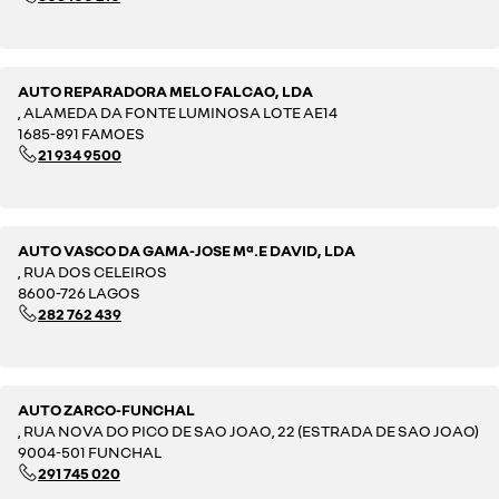
AUTO REPARADORA MELO FALCAO, LDA
, ALAMEDA DA FONTE LUMINOSA LOTE AE14
1685-891 FAMOES
21 934 9500
AUTO VASCO DA GAMA-JOSE Mª.E DAVID, LDA
, RUA DOS CELEIROS
8600-726 LAGOS
282 762 439
AUTO ZARCO-FUNCHAL
, RUA NOVA DO PICO DE SAO JOAO, 22 (ESTRADA DE SAO JOAO)
9004-501 FUNCHAL
291 745 020