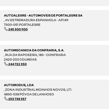
AUTOALEGRE - AUTOMOVEIS DE PORTALEGRE SA
, AV.ESTREMADURA ESPANHOLA - AP.149
7300-051 PORTALEGRE
245 300 900
AUTOMECANICA DA CONFRARIA, S.A.
, RUA DA RAPOSEIRA, 180 - CONFRARIA
2420-203 COLMEIAS
244 722 350
AUTOMODUS, LDA
, ZONA INDUSTRIAL MOINHOS NOVOS, LT.1
4830-538 PÓVOA DE LANHOSO
253 738 357