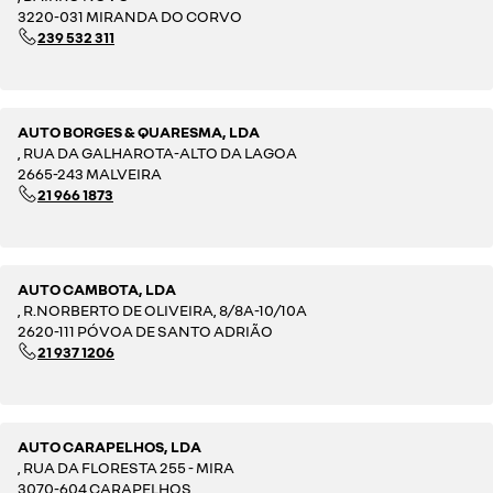
3220-031 MIRANDA DO CORVO
239 532 311
AUTO BORGES & QUARESMA, LDA
, RUA DA GALHAROTA-ALTO DA LAGOA
2665-243 MALVEIRA
21 966 1873
AUTO CAMBOTA, LDA
, R.NORBERTO DE OLIVEIRA, 8/8A-10/10A
2620-111 PÓVOA DE SANTO ADRIÃO
21 937 1206
AUTO CARAPELHOS, LDA
, RUA DA FLORESTA 255 - MIRA
3070-604 CARAPELHOS