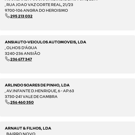
, RUA JOAO VAZ CORTE REAL, 21/23
9700-106 ANGRA DO HEROISMO
295 213 032
ANSIAUTO-VEICULOS AUTOMOVEIS, LDA
, OLHOS D'ÁGUA
3240-236 ANSIÃO
236 677 347
ARLINDO SOARES DE PINHO, LDA
, AV.INFANTE D.HENRIQUE, 6 - AP.63
3730-241 VALE DE CAMBRA
256 460 350
ARNAUT & FILHOS, LDA
, BAIRRO NOVO