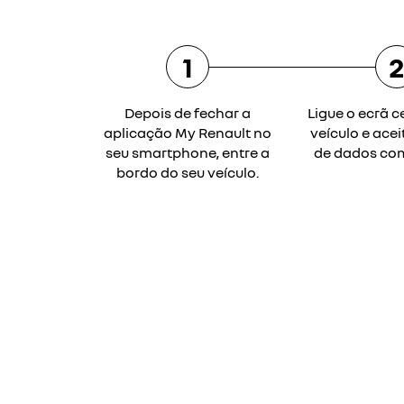
1
Depois de fechar a
Ligue o ecrã c
aplicação My Renault no
veículo e acei
seu smartphone, entre a
de dados com
bordo do seu veículo.