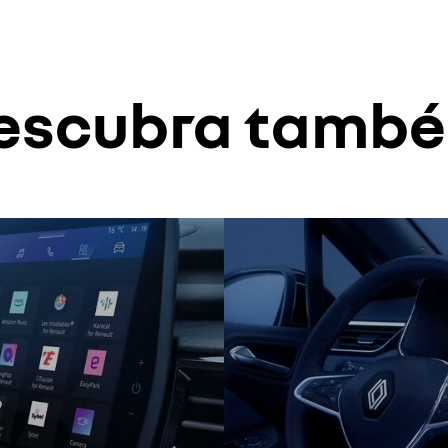
escubra tamb