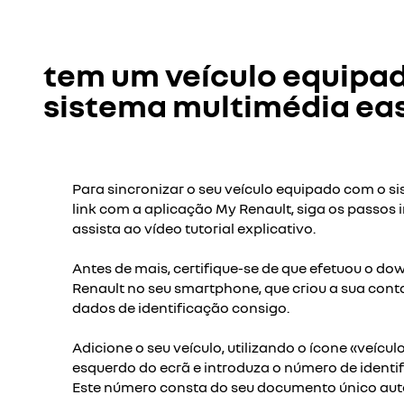
tem um veículo equipa
sistema multimédia eas
Para sincronizar o seu veículo equipado com o s
link com a aplicação My Renault, siga os passos 
assista ao vídeo tutorial explicativo.
Antes de mais, certifique-se de que efetuou o d
Renault no seu smartphone, que criou a sua cont
dados de identificação consigo.
Adicione o seu veículo, utilizando o ícone «veícul
esquerdo do ecrã e introduza o número de identif
Este número consta do seu documento único au