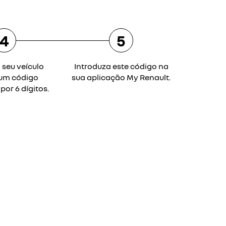
4
5
 seu veículo
Introduza este código na
 um código
sua aplicação My Renault.
or 6 dígitos.