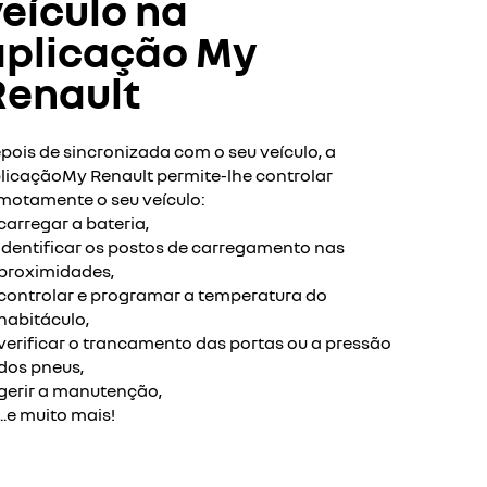
eículo na
aplicação My
Renault
pois de sincronizada com o seu veículo, a
licaçãoMy Renault permite-lhe controlar
motamente o seu veículo:
carregar a bateria,
identificar os postos de carregamento nas
proximidades,
controlar e programar a temperatura do
habitáculo,
verificar o trancamento das portas ou a pressão
dos pneus,
gerir a manutenção,
...e muito mais!