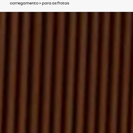
carregamento
> para as frotas